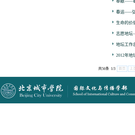
奉献——
春运----
生命的价
志愿地坛—
地坛工作总
2012年
共56条 1/3
首页
上