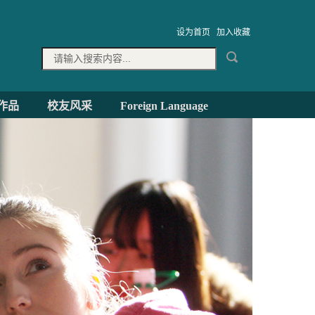
设为首页
加入收藏
作品
校友风采
Foreign Language