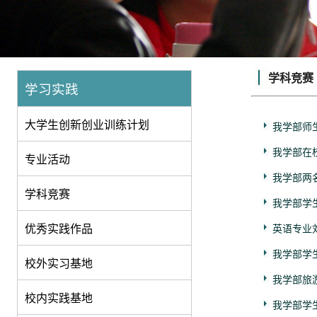
学科竞赛
学习实践
大学生创新创业训练计划
我学部师生
我学部在
专业活动
我学部两
学科竞赛
我学部学生
优秀实践作品
英语专业
我学部学
校外实习基地
我学部旅
校内实践基地
我学部学