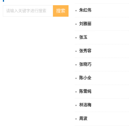
朱红伟
刘雅丽
张玉
张秀容
张晓巧
陈小全
陈雪纯
林洁梅
周波