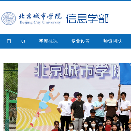
首 页
学部概况
专业设置
师资团队
专业介绍