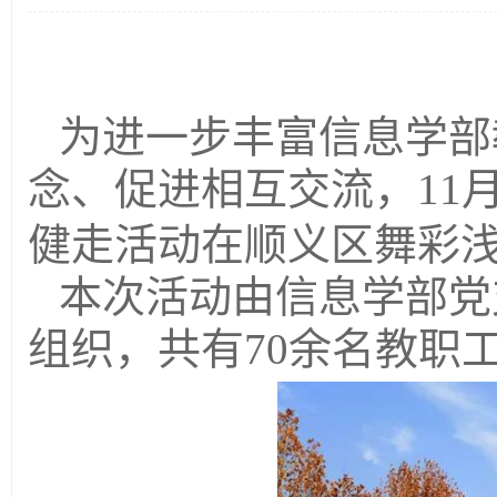
为进一步丰富信息学部
念、促进相互交流，
11
健走活动在顺义区舞彩
本次活动由信息学部党
组织，共有
70
余名教职