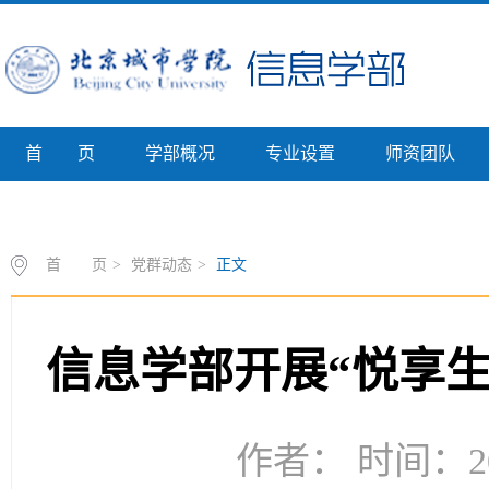
首 页
学部概况
专业设置
师资团队
专业介绍
首 页
>
党群动态
>
正文
信息学部开展“悦享生
作者： 时间：20