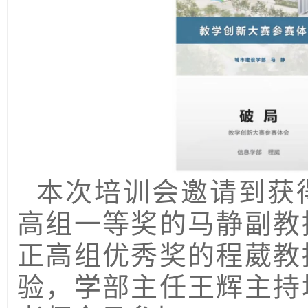
本次培训会邀请到获
高组一等奖的马静副教
正高组优秀奖的程葳教
验，学部主任王辉主持