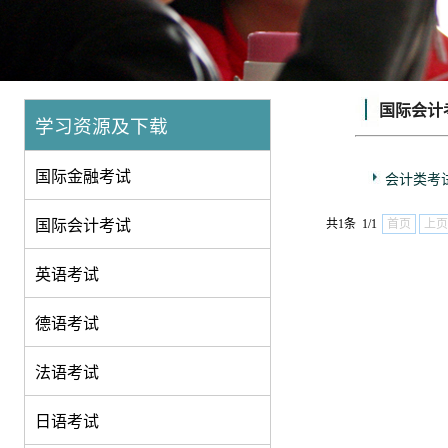
国际会计
学习资源及下载
国际金融考试
会计类考
国际会计考试
共1条 1/1
首页
上页
英语考试
德语考试
法语考试
日语考试