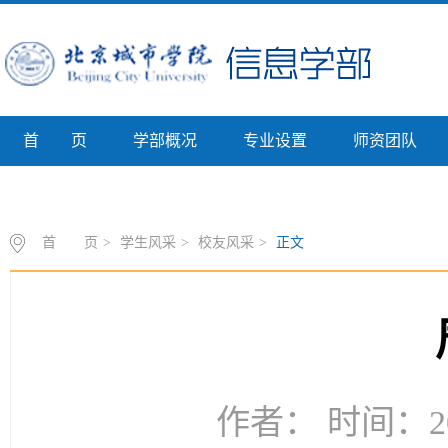
首 页
学部概况
专业设置
师资团队
专业介绍
首 页
>
学生风采
>
校友风采
>
正文
作者： 时间：20