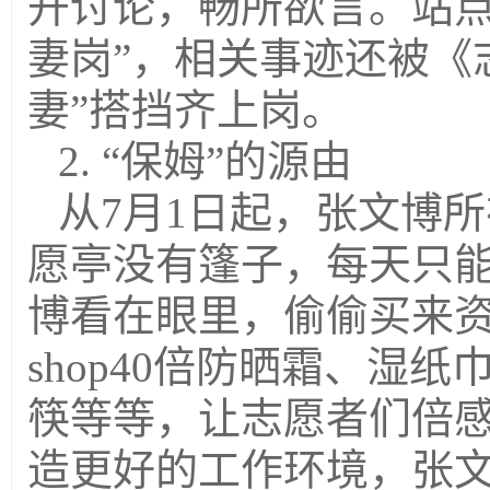
开讨论，畅所欲言。站点
妻岗”，相关事迹还被《
妻”搭挡齐上岗。
2. “保姆”的源由
从7月1日起，张文博
愿亭没有篷子，每天只
博看在眼里，偷偷买来资生
shop40倍防晒霜、湿
筷等等，让志愿者们倍
造更好的工作环境，张