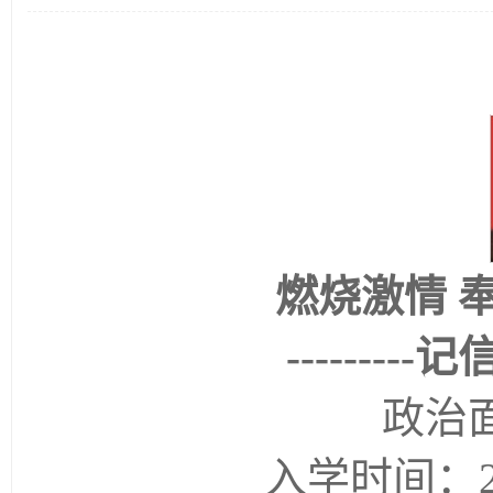
燃烧激情 
---------
记
政治
入学时间：