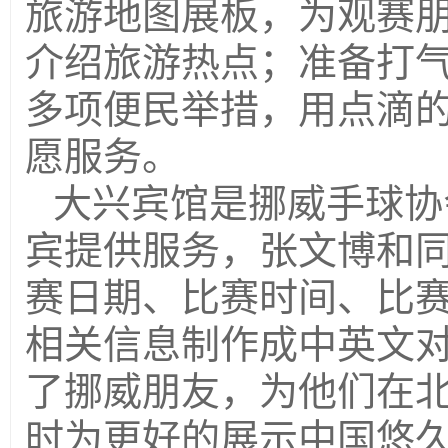
旅游地图展板，为观赛
介绍旅游热点；准备打
多项便民举措，用点滴
愿服务。
大兴宾馆是挪威手球协
宾提供服务，张文博和
赛日期、比赛时间、比
相关信息制作成中英文
了挪威朋友，为他们在
时为更好的展示中国悠久