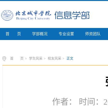
首 页
学部概况
专业设置
师资团队
专业介绍
首 页
>
学生风采
>
校友风采
>
正文
作者： 时间：20