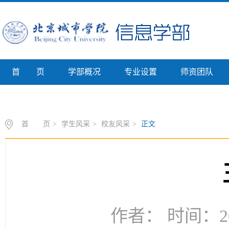
首 页
学部概况
专业设置
师资团队
专业介绍
首 页
>
学生风采
>
校友风采
>
正文
作者： 时间：20