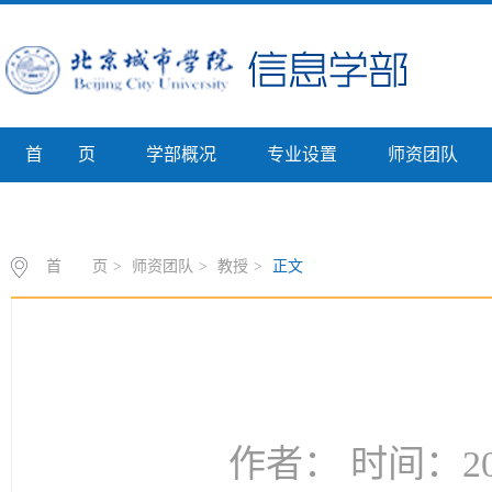
首 页
学部概况
专业设置
师资团队
专业介绍
首 页
>
师资团队
>
教授
>
正文
作者： 时间：202