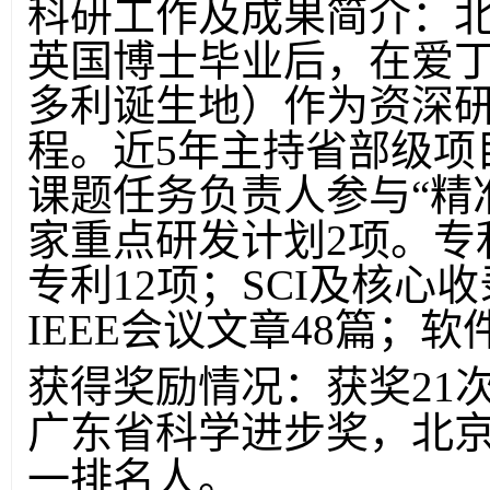
科研工作及成果简介：
英国博士毕业后，在爱
多利诞生地）作为资深
程。近5年主持省部级项
课题任务负责人参与“精
家重点研发计划2项。专
专利12项；SCI及核心
IEEE会议文章48篇；软
获得奖励情况：获奖21
广东省科学进步奖，北京
一排名人。