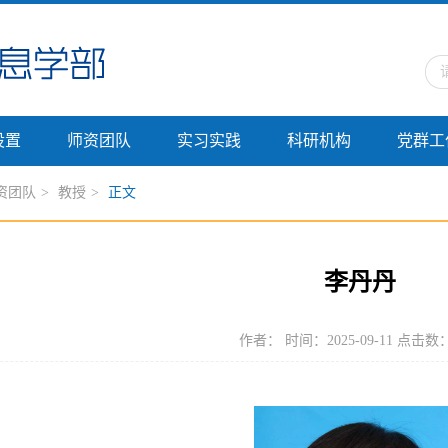
设置
师资团队
实习实践
科研机构
党群工
资团队
>
教授
>
正文
李丹丹
作者： 时间：2025-09-11 点击数