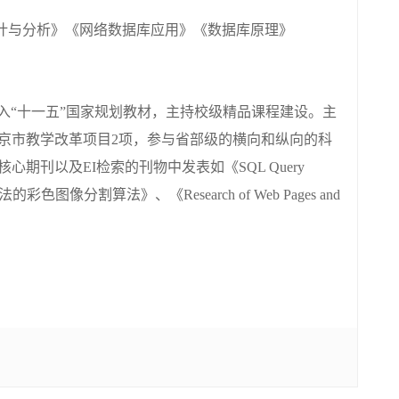
计与分析》《网络数据库应用》《数据库原理》
、列入“十一五”国家规划教材，主持校级精品课程建设。主
京市教学改革项目2项，参与省部级的横向和纵向的科
期刊以及EI检索的刊物中发表如《SQL Query
eans方法的彩色图像分割算法》、《Research of Web Pages and