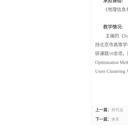
承担课程:
《地理信息
教学情况:
主编的《Sq
持北京市高等学
研课题10余项，
Optimization
Users Clusteri
上一篇：
孙巧云
下一篇：
余乐