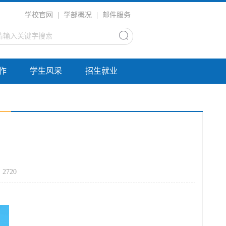
学校官网
|
学部概况
|
邮件服务
作
学生风采
招生就业
：
2720