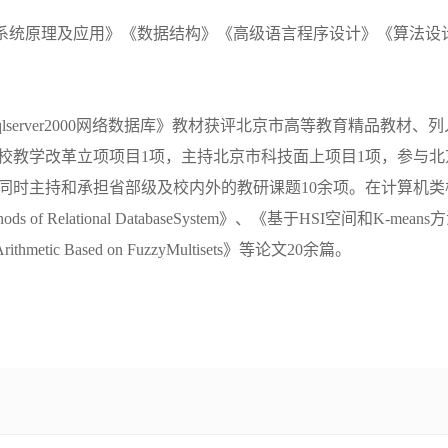
系统原理及应用》《数据结构》《高级语言程序设计》《算法设
lserver2000网络数据库》教材获评北京市高等教育精品教材
校教学改革立项项目1项，主持北京市科技面上项目1项，参与北
同时主持和承担省部级及校内外的教研课题10余项。在计算机类核心
 Methods of Relational DatabaseSystem》、《基于HSI空间和K-m
ng Arithmetic Based on FuzzyMultisets》等论文20余篇。