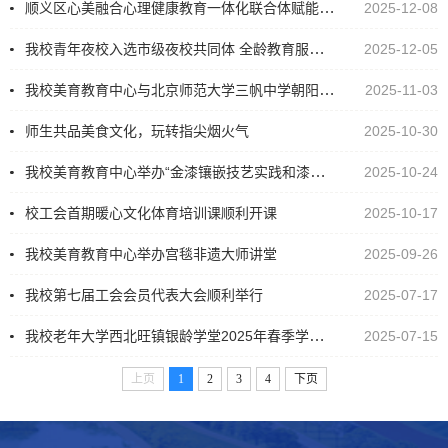
顺义区心美融合心理健康教育一体化联合体赋能培训会在我校成功举办
2025-12-08
我校青年夜校入选市级夜校共同体 全龄教育服务多点开花
2025-12-05
我校美育教育中心与北京师范大学三帆中学朝阳学校联合开展大中小一体化美育实践活动
2025-11-03
师生共品美食文化，玩转指尖烟火气
2025-10-30
我校美育教育中心举办“金漆镶嵌技艺实践和漆文化的表达与思考”美育大师讲堂
2025-10-24
校工会首期暖心文化体育培训课顺利开课
2025-10-17
我校美育教育中心举办宫毯非遗大师讲堂
2025-09-26
我校第七届工会会员代表大会顺利举行
2025-07-17
我校老年大学西北旺镇银龄学堂2025年春季学期结业展演圆满举办
2025-07-15
上页
1
2
3
4
下页