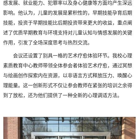
感发展、就业能力、犯罪率以及身心健康等方面均产生深远
影响。他认为，儿童的发展是累积性的，早期技能孕育后期
技能，投资于早期技能比后期投资带来更大的收益，重点阐
述了优质早期教育与环境支持对儿童认知与情感发展的关键
作用，引发了全场深度思考与热烈交流。
会议还设置了别具一格的艺术疗愈体验环节。我校心理
素质教育中心教师带领全体参会者体验艺术疗愈，通过冥想
与绘画创作探索内在资源，以非语言方式释放压力、唤醒心
理能量。这一创新形式不仅让参会教师在紧张的培训之余得
到了放松，还为他们提供了一种全新的心理调适方法。