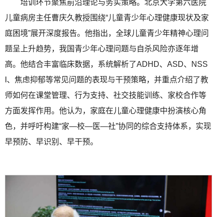
培训环节聚焦前沿理论与务实策略。北京大学第六医院
儿童病房主任曹庆久教授围绕“儿童青少年心理健康现状及家
庭困境”展开深度报告。他指出，全球儿童青少年精神心理问
题呈上升趋势，我国青少年心理问题与自杀风险亦逐年增
高。他结合丰富临床数据，系统解析了ADHD、ASD、NSS
I、焦虑抑郁等常见问题的表现与干预策略，并重点介绍了教
师如何在课堂管理、行为支持、社交技能训练、家校合作等
方面发挥作用。他认为，家庭在儿童心理健康中扮演核心角
色，并呼吁构建“家—校—医—社”协同的综合支持体系，实现
早预防、早识别、早干预。