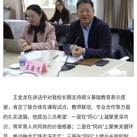
王金龙在讲话中对我校长期支持顺义基础教育表示感
谢，肯定了联合体在课程试点、教师联培、专业合作等方面
的扎实进展。他提出三点希望：一是在“同心”上凝聚更深共
识，筑牢育人共同体的价值根基；二是在“同向”上聚焦关键环
节，推动融合实践走深走实；三是在“同行”上健全长效机制，