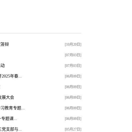
试答辩
[10月20日]
[07月03日]
活动
[07月03日]
25年春...
[06月09日]
！
[06月09日]
发展大会
[06月09日]
教育专题...
[06月09日]
题课...
[06月09日]
支部与...
[05月27日]