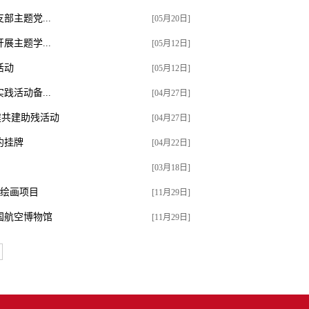
主题党...
[05月20日]
主题学...
[05月12日]
活动
[05月12日]
活动备...
[04月27日]
建共建助残活动
[04月27日]
约挂牌
[04月22日]
[03月18日]
体绘画项目
[11月29日]
国航空博物馆
[11月29日]