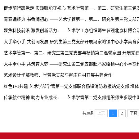
健步前行跟党走 实践赋能守初心 艺术学管第一、第二、研究生第三党支部
青春诵经典 书香润初心 ——艺术学管第一、第二、研究生第三党支部开展
聚焦科技前沿 激发创新活力 ——艺术学工办组织师生参观北京科博会
大手牵小手 共创同发展 研究生第三党支部开展冯家峪镇中心小学美育实践
艺术学管第一、第二、研究生第三党支部与杨镇第二温馨家园 开展党
大手牵小手 共筑育人梦 ——研究生第三党支部赴冯家峪镇中心小学签
艺术设计学部教师、学管党支部与柳庄户村开展共建合作
红色1+1共建 艺术学部学管第一党支部联合杨镇消防救援站党支部 墙
传承航空精神 助力专业成长 ——艺术学管第二党支部组织师生参观中
共30条
上页
1
2
下页