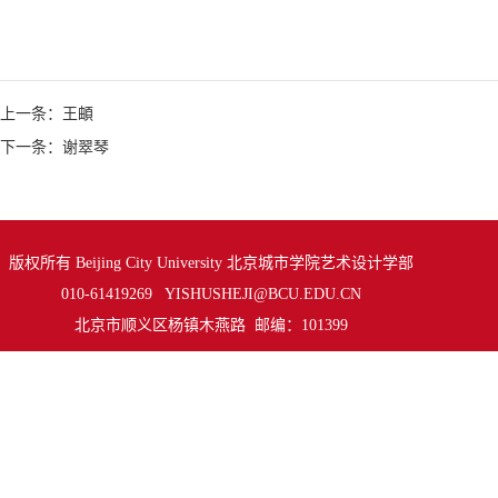
上一条：王頔
下一条：谢翠琴
版权所有 Beijing City University 北京城市学院艺术设计学部
010-61419269 YISHUSHEJI@BCU.EDU.CN
北京市顺义区杨镇木燕路 邮编：101399