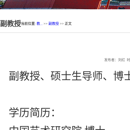
副教授
当前位置:
教...
>>
副教授
>> 正文
发布者：刘红 时间：2
副教授、硕士生导师、博
学历简历：