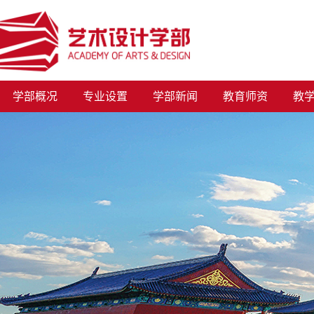
学部概况
专业设置
学部新闻
教育师资
教