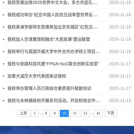
我校受邀出席2025世界中文大会，多方共促孔子学院高质量发展
2025-11-18
我校成功举办“纪念中国人民抗日战争暨世界反法西斯战争胜利80周年”主题宣讲
2025-11-18
我校表演学部师生受邀参加北京东城区“红色文化对话会”
2025-11-18
我校加入京津冀馆校融合“大思政课”建设联盟
2025-11-18
我校举行与英国华威大学中外合作办学硕士项目学位授予仪式暨校友返家活动
2025-11-18
我校与安路科技共建“FPGA+SoC联合创新实验室”
2025-11-17
加拿大温莎大学代表团来访我校
2025-11-17
我校举办管理人员行政综合素质提升赋能培训
2025-11-17
我校与木林镇政府开展系列活动，开启校地合作新篇章
2025-11-13
...
...
上页
1
8
9
10
11
12
41
下页