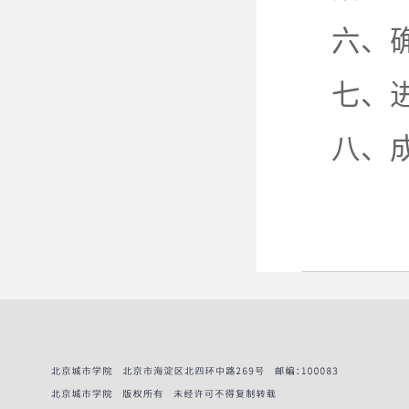
六、
七、
八、