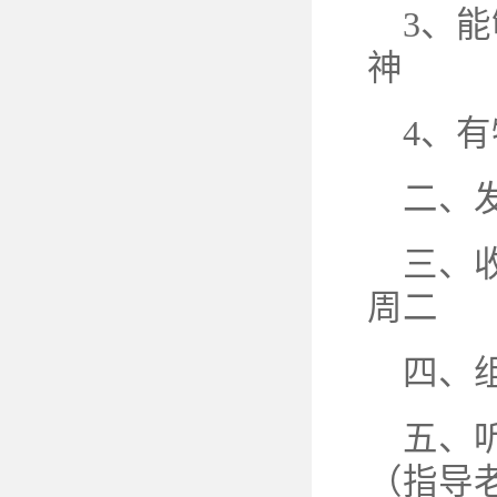
3、
神
4、
二、
三、
周二
四、
五、
（指导