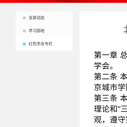
支部动态
学习园地
红色学会专栏
第一章 
学会。
第二条 
京城市学
第三条 
理论和"
观，遵守