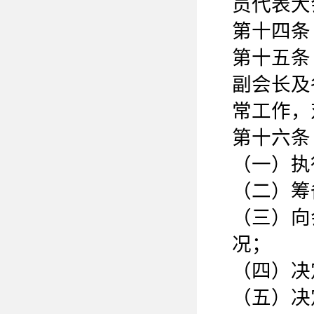
员代表大
第十四条
第十五条
副会长及
常工作，
第十六条
（一）执
（二）筹
（三）向
况；
（四）决
（五）决