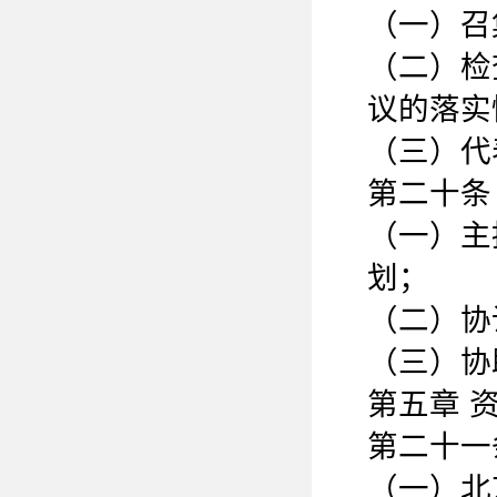
（一）召
（二）检
议的落实
（三）代
第二十条
（一）主
划；
（二）协
（三）协
第五章 
第二十一
（一）北