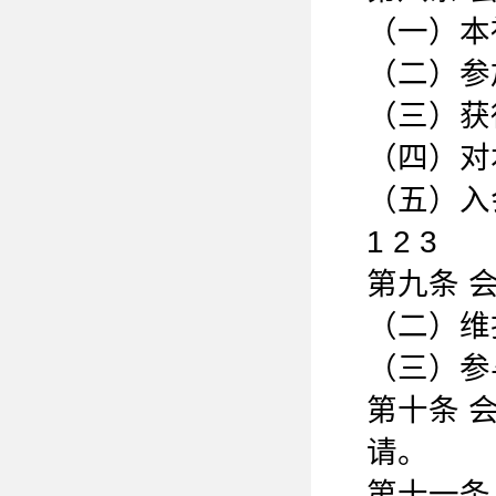
（一）本
（二）参
（三）获
（四）对
（五）入
1 2 3
第九条 
（二）维
（三）参
第十条 
请。
第十一条