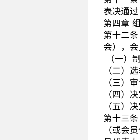
表决通过
第四章 
第十二条
会），会
（一）制
（二）选
（三）审
（四）决
（五）决
第十三条
（或会员