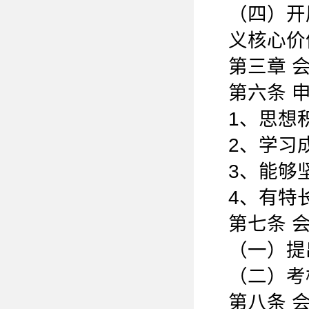
（四）开
义核心价
第三章 会
第六条 
1、思想
2、学习
3、能够
4、有特
第七条 
（一）提
（二）考
第八条 