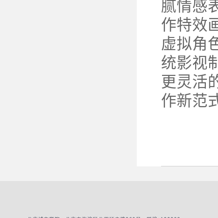
腻情感
作特效
虚拟角
统影视
更灵活
作新范