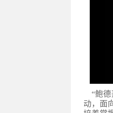
“鲍德
动，面