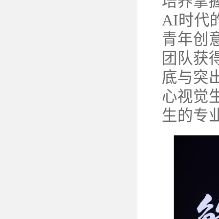
培养掌
AI时
青年创
团队获
底与突
心视觉
生的专