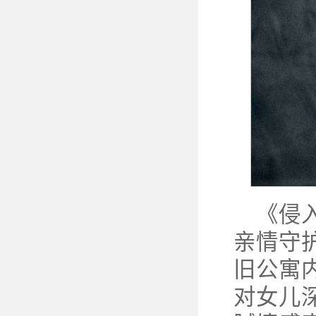
《侵
亲情守
旧公寓
对女儿