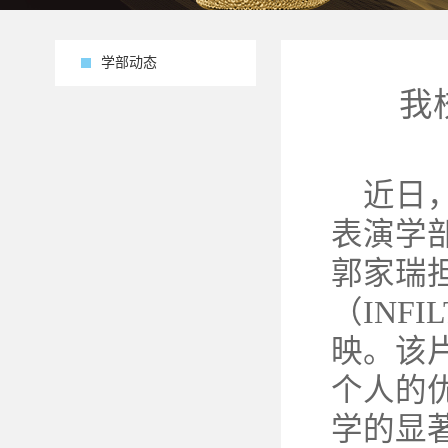
学部动态
我
近日
表演学
郭家瑞担
（INF
映。该
个人的
学的显