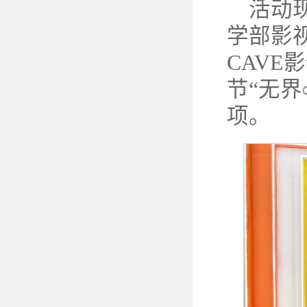
活动
学部影
CAV
节“无界
项。