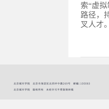
索“虚拟
路径，
叉人才