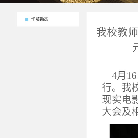
学部动态
我校教师
4月
行。我
现实电
大会及