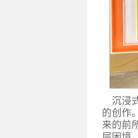
沉浸
的创作
来的前
层困境