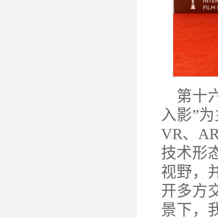
第十
入影”
VR、A
技术形
视野，
开多方
景下，