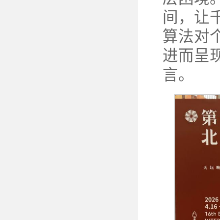
间，让
算法对
进而呈
言。