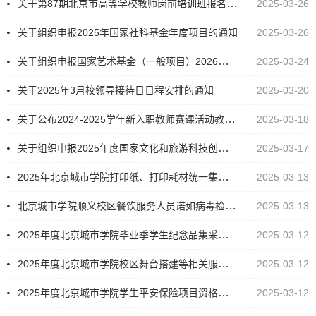
关于第87期北京市高等学校教师岗前培训班报名的通知
2025-03-26
关于组织申报2025年国家社科基金年度项目的通知
2025-03-26
关于组织申报国家艺术基金（一般项目）2026年度资助项目的通知
2025-03-24
关于2025年3月校领导接待日日程安排的通知
2025-03-20
关于公布2024-2025学年新入职教师赛课活动教案评比结果的通知
2025-03-18
关于组织申报2025年度国家文化和旅游科技创新研发项目的通知
2025-03-17
2025年北京城市学院打印纸、打印耗材统一集采及顺义校区库房日用百货类集采项目招标公告
2025-03-13
北京城市学院顺义校区餐饮服务人员诺如病毒检测采购项目招标公告
2025-03-13
2025年度北京城市学院毕业季学生纪念品集采项目招标公告
2025-03-12
2025年度北京城市学院校区舞台搭建等相关服务项目入围遴选库招标公告
2025-03-12
2025年度北京城市学院学生平安保险项目资格入围招标公告
2025-03-12