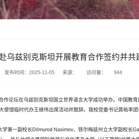
赴乌兹别克斯坦开展教育合作签约并共
发布时间：2025-11-05
来源：
访问量：
944
校合作论坛在乌兹别克斯坦国立世界语言大学成功举办。中国教
坦大使馆临时代办王继伟出席活动并致辞。我校党委书记龚裕率
校长Dilmurod Nasimov、铁尔梅兹州立大学副校长Gafu