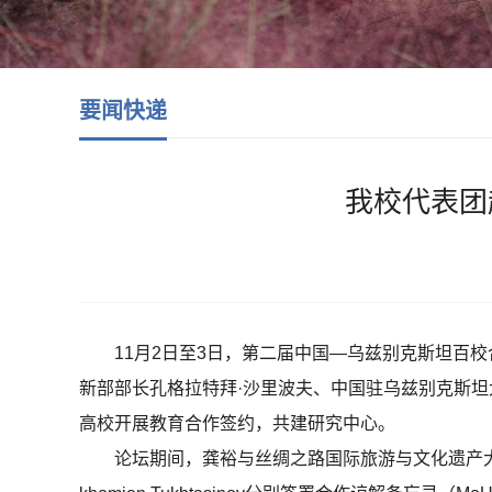
要闻快递
我校代表团
11月2日至3日，第二届中国—乌兹别克斯坦百
新部部长孔格拉特拜·沙里波夫、中国驻乌兹别克斯
高校开展教育合作签约，共建研究中心。
论坛期间，龚裕与丝绸之路国际旅游与文化遗产大学第一副