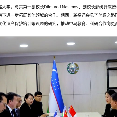
学，与其第一副校长Dilmurod Nasimov、副校长邹统
一步拓展其他领域的合作。期间，龚裕还会见了丝绸之路国际研究院院
文化遗产保护培训等议题的研究，推动中乌教育、科研合作向更