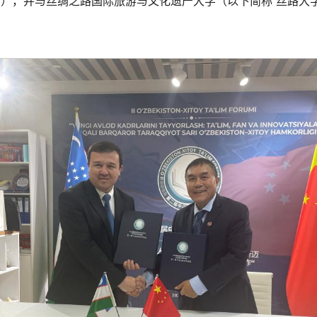
备忘录（MoU），并与丝绸之路国际旅游与文化遗产大学（以下简称“丝