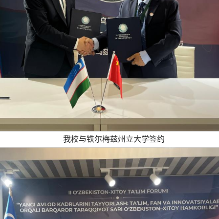
我校与铁尔梅兹州立大学签约