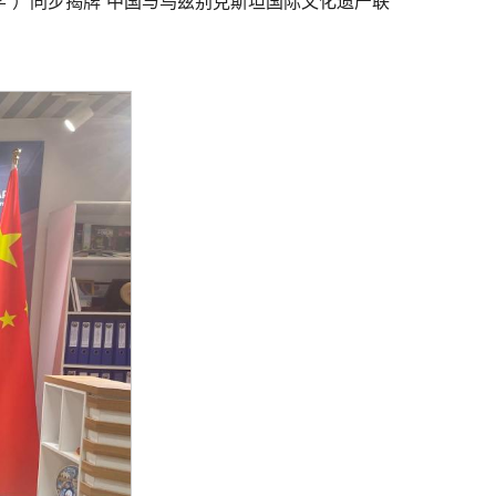
路大学”）同步揭牌“中国与乌兹别克斯坦国际文化遗产联