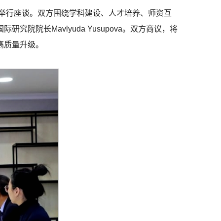
钎教授举行座谈。双方围绕学科建设、人才培养、师资互
长Mavlyuda Yusupova。双方商议，将
高质量升级。