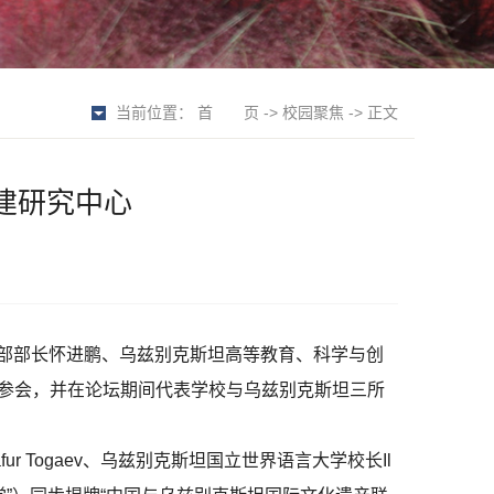
当前位置：
首 页
->
校园聚焦
-> 正文
建研究中心
育部部长怀进鹏、乌兹别克斯坦高等教育、科学与创
团参会，并在论坛期间代表学校与乌兹别克斯坦三所
r Togaev、乌兹别克斯坦国立世界语言大学校长Il