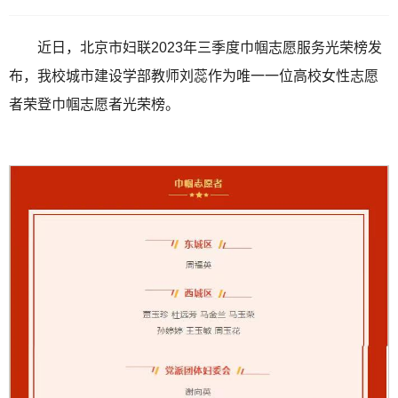
近日，北京市妇联2023年三季度巾帼志愿服务光荣榜发
布，我校城市建设学部教师刘蕊作为唯一一位高校女性志愿
者荣登巾帼志愿者光荣榜。