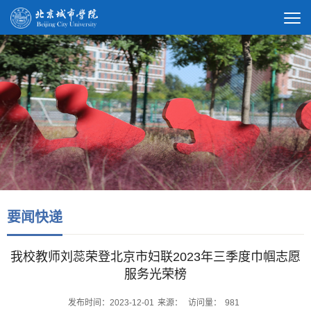
要闻快递
我校教师刘蕊荣登北京市妇联2023年三季度巾帼志愿
服务光荣榜
发布时间：2023-12-01
来源：
访问量：
981