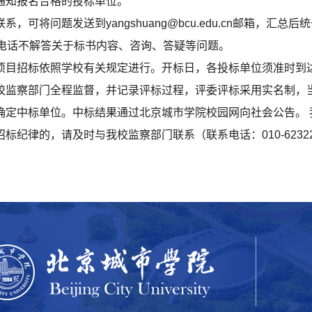
通知报名合格的投标单位。
可将问题发送到yangshuang@bcu.edu.cn邮箱，汇总
016，电话不解答关于标书内容、咨询、答疑等问题。
项目招标依照学校有关规定进行。开标日，各投标单位须准时到
校监察部门全程监督，并记录评标过程，评委评标采用实名制，
确定中标单位。中标结果通过北京城市学院校园网向社会公告。 
纪律的，请及时与我校监察部门联系（联系电话：010-6232