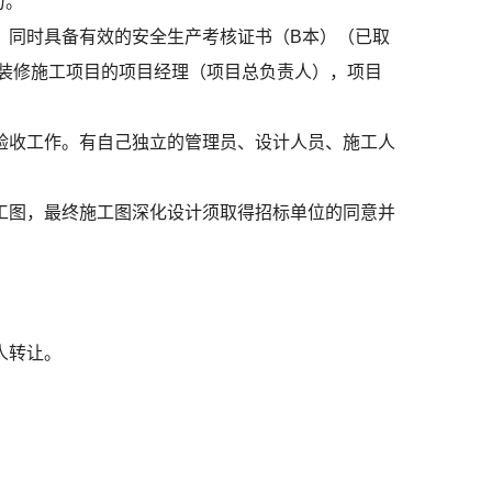
力。
，同时具备有效的安全生产考核证书（B本）（已取
饰装修施工项目的项目经理（项目总负责人），项目
验收工作。有自己独立的管理员、设计人员、施工人
工图，最终施工图深化设计须取得招标单位的同意并
人转让。