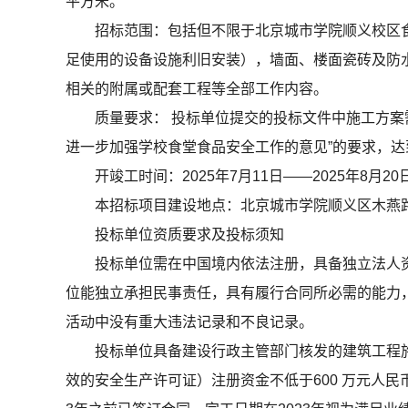
平方米。
招标范围：包括但不限于北京城市学院顺义校区
足使用的设备设施利旧安装），墙面、楼面瓷砖及防
相关的附属或配套工程等全部工作内容。
质量要求： 投标单位提交的投标文件中施工方
进一步加强学校食堂食品安全工作的意见”的要求，
开竣工时间：2025年7月11日——2025年8月20
本招标项目建设地点：北京城市学院顺义区木燕路
投标单位资质要求及投标须知
投标单位需在中国境内依法注册，具备独立法人
位能独立承担民事责任，具有履行合同所必需的能力
活动中没有重大违法记录和不良记录。
投标单位具备建设行政主管部门核发的建筑工程
效的安全生产许可证）注册资金不低于600 万元人民