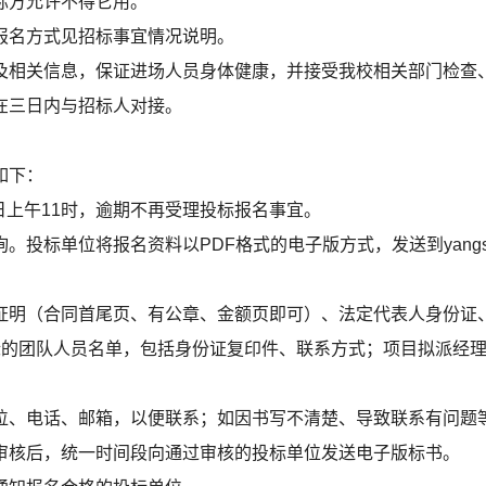
标方允许不得它用。
报名方式见招标事宜情况说明。
及相关信息，保证进场人员身体健康，并接受我校相关部门检查
在三日内与招标人对接。
如下：
20日上午11时，逾期不再受理投标报名事宜。
单位将报名资料以PDF格式的电子版方式，发送到yangshuang
证明（合同首尾页、有公章、金额页即可）、法定代表人身份证
标的团队人员名单，包括身份证复印件、联系方式；项目拟派经
位、电话、邮箱，以便联系；如因书写不清楚、导致联系有问题
审核后，统一时间段向通过审核的投标单位发送电子版标书。