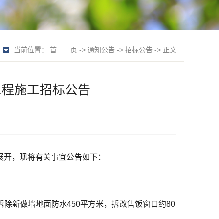
当前位置：
首 页
->
通知公告
->
招标公告
-> 正文
工程施工招标公告
展开，现将有关事宜公告如下：
拆除新做墙地面防水450平方米，拆改售饭窗口约80