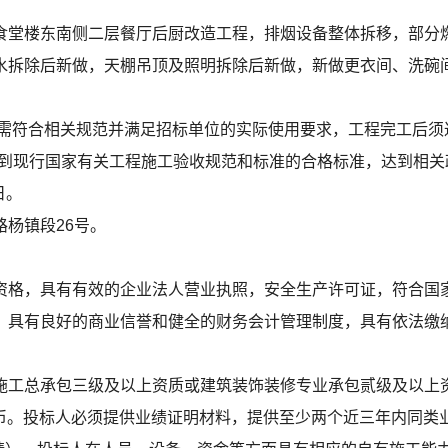
食堂楼东南侧二层餐厅后厨改造工程，排烟设备整体拆移，部分
水拆除后新做，天棚吊顶及照明拆除后新做，新做更衣间、洗碗
案需符合相关规范并满足招标单位的实际使用要求，工程完工后须
达到现行国家有关工程施工验收规范和标准的合格标准，达到相关
日。
杨镇段26号。
资格，具有有效的企业法人营业执照，安全生产许可证，符合国
，具有良好的商业信誉和健全的财务会计管理制度，具有依法缴
施工总承包三级及以上资质或建筑装饰装修专业承包贰级及以上
币。投标人必须提供业绩证明材料，提供至少两个近三年内同类业绩