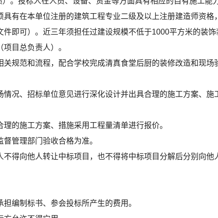
业绩）。投标人在人员、设备、资金等方面具有相应的自有施工能
须具有在本单位注册的建筑工程专业二级及以上注册建造师资格
件即可）。近三年须担任过建设规模不低于1000平方米的装
（项目总负责人）。
相关规范和流程，配合学校完成清真食堂后厨的装修改造和现场
场情况、招标单位意见进行深化设计并出具合理的施工方案、施
合理的施工方案、措施采用工程量清单进行报价。
监督管理部门验收合格为准。
人不得向他人转让中标项目，也不得将中标项目分解后分别向他
承担编制标书、参会投标所产生的费用。