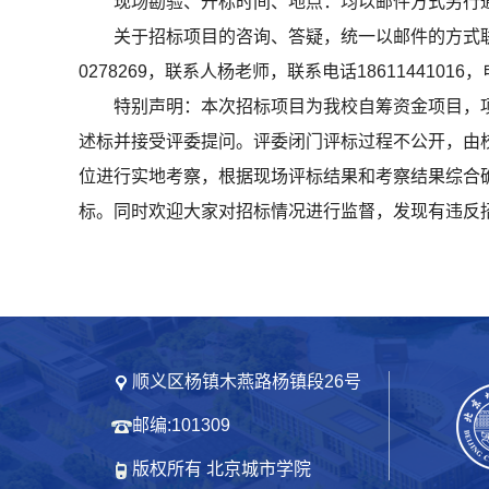
现场勘验、开标时间、地点：均以邮件方式另行
关于招标项目的咨询、答疑，统一以邮件的方式联系，
0278269，联系人杨老师，联系电话18611441
特别声明：本次招标项目为我校自筹资金项目，
述标并接受评委提问。评委闭门评标过程不公开，由
位进行实地考察，根据现场评标结果和考察结果综合
标。同时欢迎大家对招标情况进行监督，发现有违反招标
顺义区杨镇木燕路杨镇段26号
邮编:101309
版权所有 北京城市学院