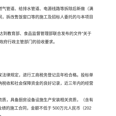
燃气管道、给排水管道、电源线路等拆除后新做（满
间，拆改售饭窗口等的施工及招标人委托的与本项目
达到教育部、食品监督管理部联合发布的文件“关于
政府行政主管部门的验收要求。
家法律规定，进行工商税务登记且年检合格。投标单
纳税收和社会保障资金的良好记录，近三年内的经营
资质，具备厨房设备设施生产安装相关资质，（含有
的施工合同，金额不低于 500万元人民币（202