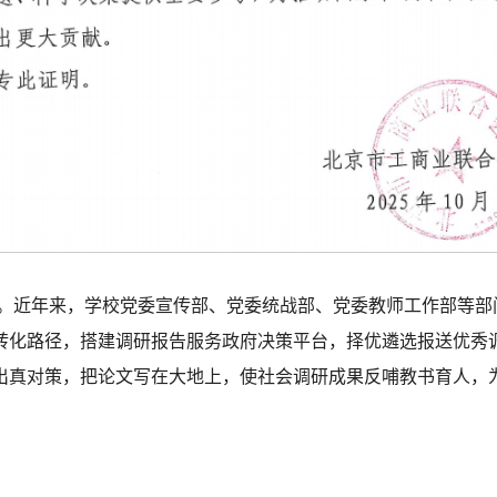
一。近年来，学校党委宣传部、党委统战部、党委教师工作部等
转化路径，搭建调研报告服务政府决策平台，择优遴选报送优秀
出真对策，把论文写在大地上，使社会调研成果反哺教书育人，