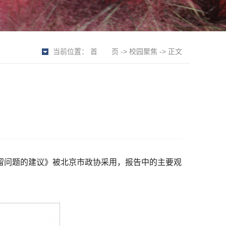
当前位置：
首 页
->
校园聚焦
-> 正文
留问题的建议》被北京市政协采用，报告中的主要观