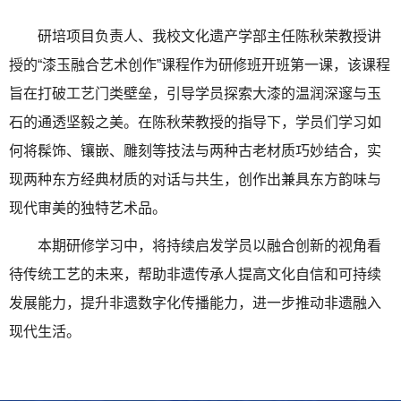
研培项目负责人、我校文化遗产学部主任陈秋荣教授讲
授的“漆玉融合艺术创作”课程作为研修班开班第一课，该课程
旨在打破工艺门类壁垒，引导学员探索大漆的温润深邃与玉
石的通透坚毅之美。在陈秋荣教授的指导下，学员们学习如
何将髹饰、镶嵌、雕刻等技法与两种古老材质巧妙结合，实
现两种东方经典材质的对话与共生，创作出兼具东方韵味与
现代审美的独特艺术品。
本期研修学习中，将持续启发学员以融合创新的视角看
待传统工艺的未来，帮助非遗传承人提高文化自信和可持续
发展能力，提升非遗数字化传播能力，进一步推动非遗融入
现代生活。