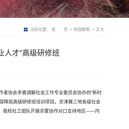
当前位置：
首 页
->
校园聚焦
-> 正文
业人才”高级研修班
作者协会矛盾调解社会工作专业委员会协办的“新时
会保障局高级研修班培训项目。京津冀三地各级社会
，我校社工团队开展京蒙协作对口支持地区——内