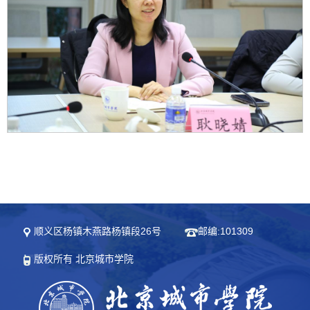
顺义区杨镇木燕路杨镇段26号
邮编:101309
版权所有 北京城市学院