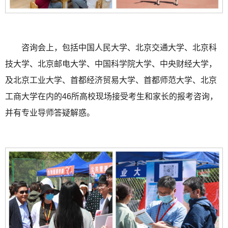
咨询会上，包括中国人民大学、北京交通大学、北京科
技大学、北京邮电大学、中国科学院大学、中央财经大学，
及北京工业大学、首都经济贸易大学、首都师范大学、北京
工商大学在内的46所高校现场接受考生和家长的报考咨询，
并有专业导师答疑解惑。