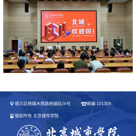
顺义区杨镇木燕路杨镇段26号
邮编:101309
版权所有 北京城市学院