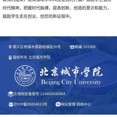
时代精神，把握时代脉搏，提高创新、创造的意识和能力，
鼓励学生走在创业、创优的新征程中。
顺义区杨镇木燕路杨镇段26号
邮编:101309
版权所有 北京城市学院
文保网安备案号:110402430064
京ICP备05004613号
网站管理:网络中心