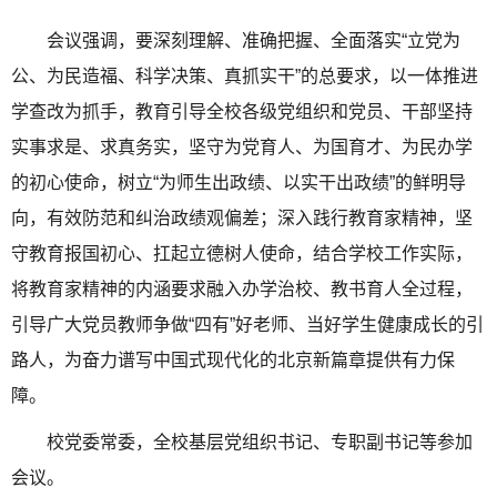
会议强调，要深刻理解、准确把握、全面落实“立党为
公、为民造福、科学决策、真抓实干”的总要求，以一体推进
学查改为抓手，教育引导全校各级党组织和党员、干部坚持
实事求是、求真务实，坚守为党育人、为国育才、为民办学
的初心使命，树立“为师生出政绩、以实干出政绩”的鲜明导
向，有效防范和纠治政绩观偏差；深入践行教育家精神，坚
守教育报国初心、扛起立德树人使命，结合学校工作实际，
将教育家精神的内涵要求融入办学治校、教书育人全过程，
引导广大党员教师争做“四有”好老师、当好学生健康成长的引
路人，为奋力谱写中国式现代化的北京新篇章提供有力保
障。
校党委常委，全校基层党组织书记、专职副书记等参加
会议。