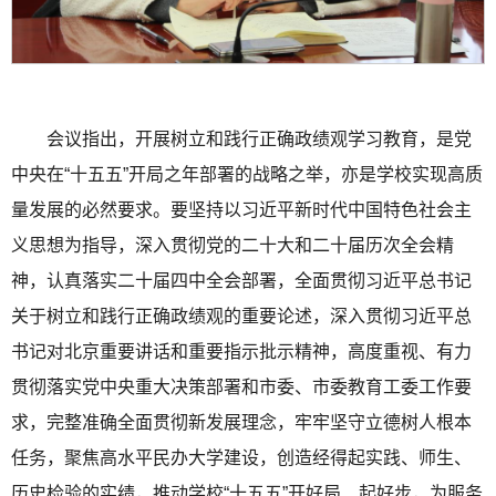
会议指出，开展树立和践行正确政绩观学习教育，是党
中央在“十五五”开局之年部署的战略之举，亦是学校实现高质
量发展的必然要求。要坚持以习近平新时代中国特色社会主
义思想为指导，深入贯彻党的二十大和二十届历次全会精
神，认真落实二十届四中全会部署，全面贯彻习近平总书记
关于树立和践行正确政绩观的重要论述，深入贯彻习近平总
书记对北京重要讲话和重要指示批示精神，高度重视、有力
贯彻落实党中央重大决策部署和市委、市委教育工委工作要
求，完整准确全面贯彻新发展理念，牢牢坚守立德树人根本
任务，聚焦高水平民办大学建设，创造经得起实践、师生、
历史检验的实绩，推动学校“十五五”开好局、起好步，为服务