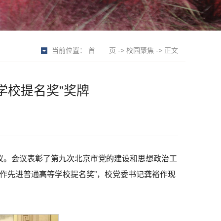
当前位置：
首 页
->
校园聚焦
-> 正文
学校提名奖”奖牌
会议。会议表彰了第九次北京市党的建设和思想政治工
作先进普通高等学校提名奖”，校党委书记龚裕作现