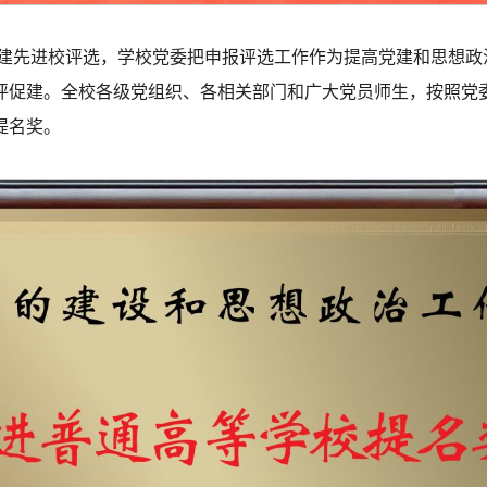
党建先进校评选，学校党委把申报评选工作作为提高党建和思想
评促建。全校各级党组织、各相关部门和广大党员师生，按照党
提名奖。