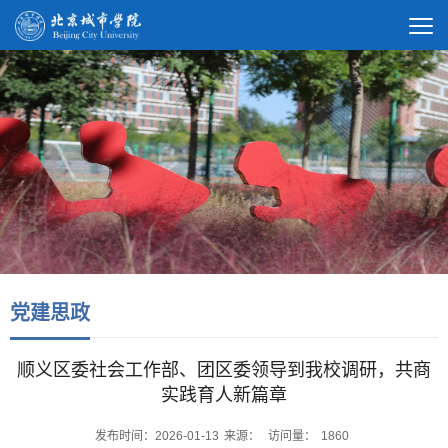
党建思政
顺义区委社会工作部、团区委领导到我校调研，共商
实践育人新篇章
发布时间：2026-01-13
来源：
访问量：
1860