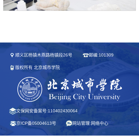
顺义区杨镇木燕路杨镇段26号
邮编:101309
版权所有 北京城市学院
文保网安备案号:110402430064
京ICP备05004613号
网站管理:网络中心