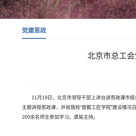
党建思政
北京市总工会
11月19日，北京市领导干部上讲台讲思政课市
主题讲授思政课，并就我校“首都工匠学院”建设情
200余名师生参加学习。龚裕主持。