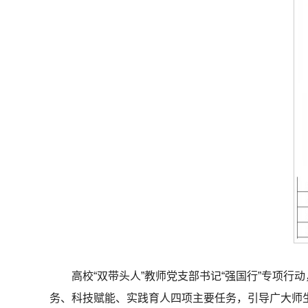
高校“双带头人”教师党支部书记“强国行”专项
务、科技赋能、实践育人四项主要任务，引导广大师