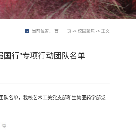
当前位置：
首 页
->
校园聚焦
-> 正文
强国行”专项行动团队名单
动团队名单，我校艺术工美党支部和生物医药学部党