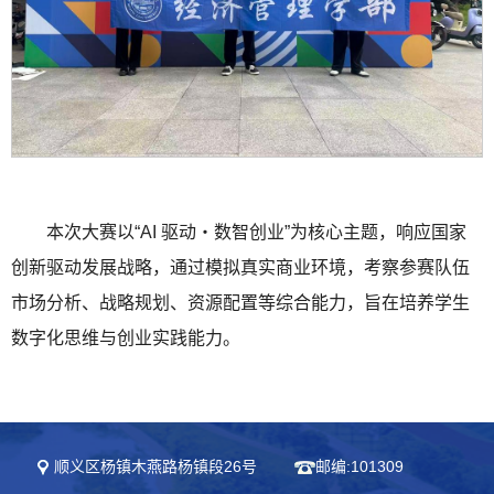
本次大赛以“AI 驱动・数智创业”为核心主题，响应国家
创新驱动发展战略，通过模拟真实商业环境，考察参赛队伍
市场分析、战略规划、资源配置等综合能力，旨在培养学生
数字化思维与创业实践能力。
顺义区杨镇木燕路杨镇段26号
邮编:101309