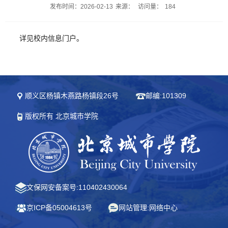
发布时间：2026-02-13
来源：
访问量：
184
详见校内信息门户。
顺义区杨镇木燕路杨镇段26号
邮编:101309
版权所有 北京城市学院
文保网安备案号:110402430064
京ICP备05004613号
网站管理:网络中心