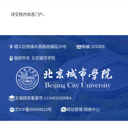
详见校内信息门户。
顺义区杨镇木燕路杨镇段26号
邮编:101309
版权所有 北京城市学院
文保网安备案号:110402430064
京ICP备05004613号
网站管理:网络中心