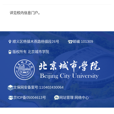
详见校内信息门户。
顺义区杨镇木燕路杨镇段26号
邮编:101309
版权所有 北京城市学院
文保网安备案号:110402430064
京ICP备05004613号
网站管理:网络中心