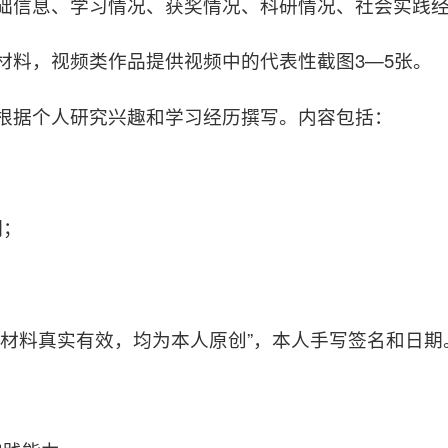
基础信息、学习情况、获奖情况、科研情况、社会实践
材料，视频类作品提供视频中的代表性截图3—5张。
根据个人研究兴趣和学习经历撰写。内容包括：
明；
。
交材料真实有效，均为本人原创”，本人手写签名和日期