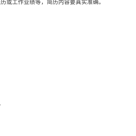
经历或工作业绩等，简历内容要真实准确。
。