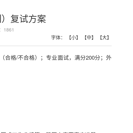
制）复试方案
：
1861
字体：
【小】
【中】
【大】
（合格/不合格）；专业面试，满分200分；外