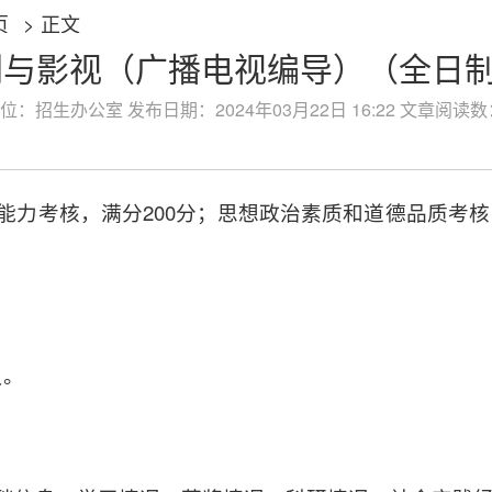
页
> 正文
戏剧与影视（广播电视编导）（全日
位：招生办公室 发布日期：2024年03月22日 16:22 文章阅读数
能力考核，满分200分；思想政治素质和道德品质考核
员。