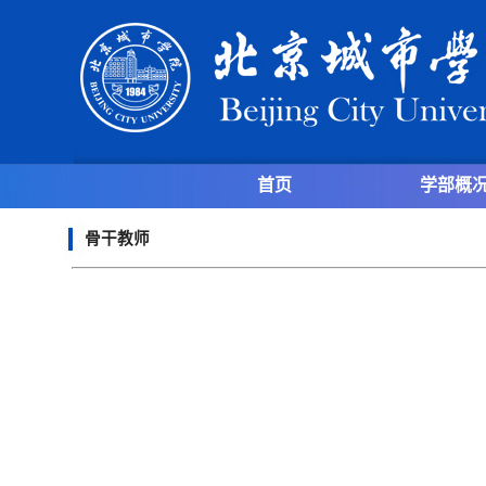
首页
学部概
骨干教师