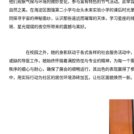
他们观察气候与环境的微妙变化，参与富有特色的节气活动。此举
自然之美。在海淀区图强第二小学与台头未来实验小学的课后时光
同探寻宇宙的神秘面纱，认识那些遥远而璀璨的天体，学习星座的排
垠、星光熠熠的夜空所带来的震撼与美好。
服务奉献
在校园之外，她的身影跃动于各式各样的社会服务活动中
或缺的导医工作，她始终怀揣着满腔热忱与专业的精神，为每一个
秩序的细心与耐心，确保了展会的顺畅运行，其出色的表现赢得了
中，用实际行动为社区的居住环境添砖加瓦，让社区面貌焕然一新