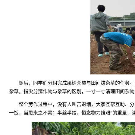
随后，同学们分组完成果树套袋与田间拔杂草的任务。
杂草，指尖分辨作物与杂草的区别，一寸一寸清理田间杂物
整个劳作过程中，没有人叫苦退缩，大家互帮互助、分
一饭，当思来之不易；半丝半缕，恒念物力维艰”的重量，