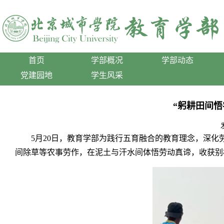
首页
学部概况
学部动态
党建园地
学生风采
“躬耕田间
5
月
20
日，教育学部为践行五育融合的教育理念，深化
间除草等农事劳作，在泥土与汗水间体悟劳动真谛，收获别