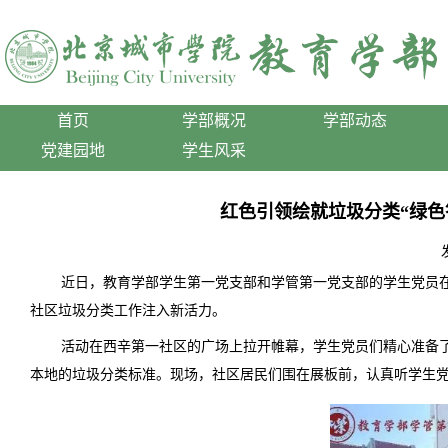
首页
学部概况
学部动态
党建园地
学生风采
红色引领绘就垃圾分类“绿
近日，教育学部学生第一党支部和学管第一党支部的学生党员
社区垃圾分类工作注入新活力。
活动在西辛第一社区的广场上拉开帷幕，学生党员们精心准备
本地的垃圾分类标准。
现场，
社区居民们围在展板前，认真
听
学生